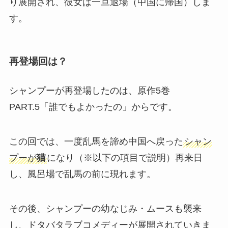
り展開され、彼女は一旦退場（中国に帰国）しま
す。
再登場回は？
シャンプーが再登場したのは、原作5巻
PART.5「誰でもよかったの」からです。
この回では、一度乱馬を諦め中国へ戻った
シャン
プーが
猫
になり（※以下の項目で説明）再来日
し、風呂場で乱馬の前に現れます。
その後、シャンプーの幼なじみ・ムースも襲来
し、ドタバタラブコメディーが展開されていきま