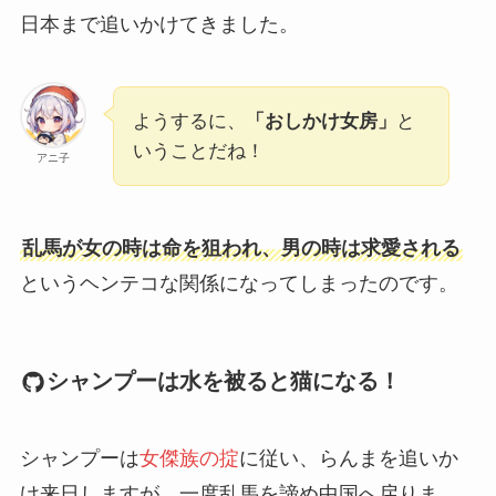
日本まで追いかけてきました。
ようするに、
「おしかけ女房」
と
いうことだね！
アニ子
乱馬が女の時は命を狙われ、男の時は求愛される
というヘンテコな関係になってしまったのです。
シャンプーは水を被ると猫になる！
シャンプーは
女傑族の掟
に従い、らんまを追いか
け来日しますが、一度乱馬を諦め中国へ戻りま