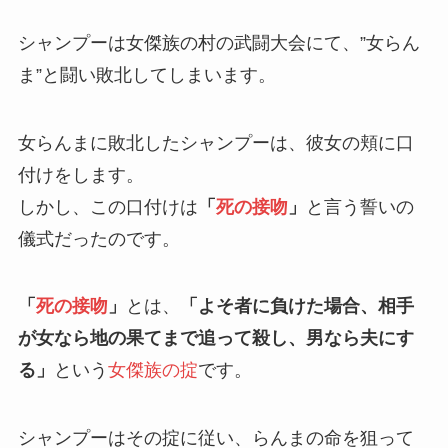
シャンプーは女傑族の村の武闘大会にて、”女らん
ま”と闘い敗北してしまいます。
女らんまに敗北したシャンプーは、彼女の頬に口
付けをします。
しかし、この口付けは
「
死の接吻
」
と言う誓いの
儀式だったのです。
「
死の接吻
」
とは、
「よそ者に負けた場合、相手
が女なら地の果てまで追って殺し、男なら夫にす
る」
という
女傑族の掟
です。
シャンプーはその掟に従い、らんまの命を狙って