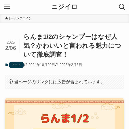
ニジイロ
ホーム
アニメ
らんま1/2のシャンプーはなぜ人
2025
気？かわいいと言われる魅力につ
2/06
いて徹底調査！
2024年10月20日
2025年2月6日
アニメ
当ページのリンクには広告が含まれています。