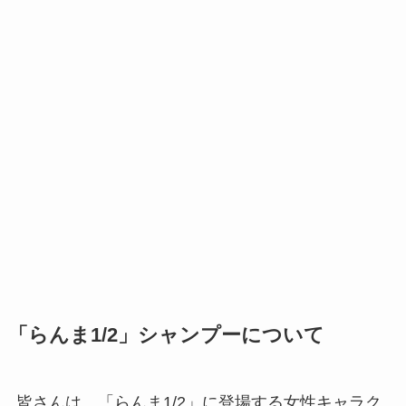
「らんま1/2」シャンプーについて
皆さんは、「らんま1/2」に登場する女性キャラク