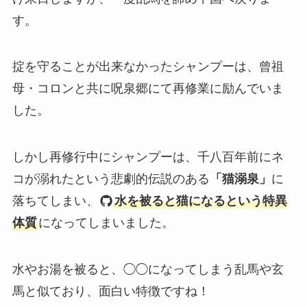
す。
掟を守ることが出来なかったシャンプーは、曾祖
母・コロンと共に呪泉郷にて再修業に励んでいま
した。
しかし再修行中にシャンプーは、千八百年前にネ
コが溺れたという悲劇的伝説のある
「猫溺泉」
に
落ちてしまい、
水を被ると猫になるという特異
体質
になってしまいました。
水やお湯を被ると、◯◯になってしまう乱馬や玄
馬と似ており、面白い特徴ですね！