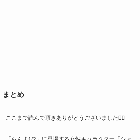
まとめ
ここまで読んで頂きありがとうございました🙇‍♀️
「らんま1/2」に登場する女性キャラクター「シャ