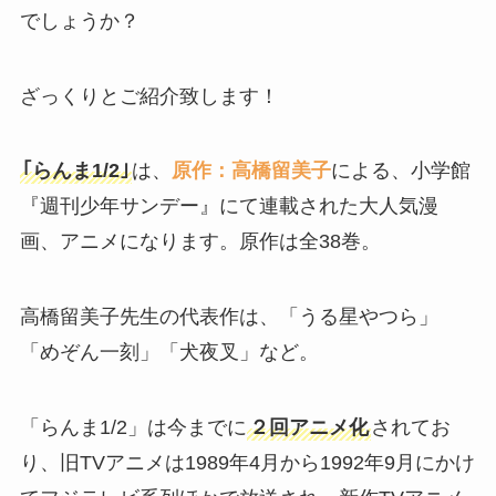
でしょうか？
ざっくりとご紹介致します！
｢らんま1/2｣
は、
原作：高橋留美子
による、小学館
『週刊少年サンデー』にて連載された大人気漫
画、アニメになります。原作は全38巻。
高橋留美子先生の代表作は、「うる星やつら」
「めぞん一刻」「犬夜叉」など。
「らんま1/2」は今までに
２回アニメ化
されてお
り、旧TVアニメは1989年4月から1992年9月にかけ