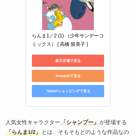
らんま1／2 (1) （少年サンデーコ
ミックス） [ 高橋 留美子 ]
楽天市場で見る
Amazonで見る
Yahoo!ショッピングで見る
人気女性キャラクター
「シャンプー」
が登場する
「らんま1/2」
とは、そもそもどのような作品なの