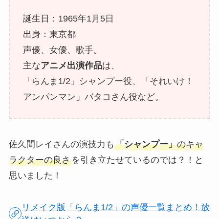
誕生日：1965年1月5日
出身：東京都
声優、女優、歌手。
主な
アニメ出演作品
は、
「らんま1/2」シャンプー役、「それいけ！
アンパンマン」バタコさん役など。
佐久間レイさんの演技力も
「シャンプー」
のキャ
ラクターの良さ
を引き立たせているのでは？！と
思いました！
リメイク版「らんま1/2」の声優一覧まとめ！放