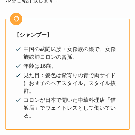
ルをご紹介致します！
【
シャンプー】
中国の武闘民族・女傑族の娘で、女傑
族総帥コロンの曾孫。
年齢は16歳。
見た目：髪色は紫寄りの青で両サイド
にお団子のヘアスタイル。スタイル抜
群。
コロンが日本で開いた中華料理店「猫
飯店」でウェイトレスとして働いてい
る。