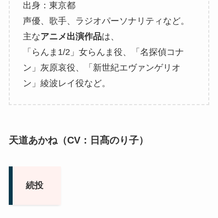
出身：東京都
声優、歌手、ラジオパーソナリティなど。
主な
アニメ出演作品
は、
「らんま1/2」女らんま役、「名探偵コナ
ン」灰原哀役、「新世紀エヴァンゲリオ
ン」綾波レイ役など。
天道あかね（CV：日髙のり子）
続投