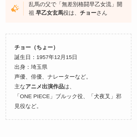
乱馬の父で「無差別格闘早乙女流」開
祖
早乙女玄馬
役は、
チョー
さん
チョー（ちょー）
誕生日：1957年12月15日
出身：埼玉県
声優、俳優、ナレーターなど。
主な
アニメ出演作品
は、
「ONE PIECE」ブルック役、「犬夜叉」邪
見役など。