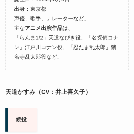
出身：東京都
声優、歌手、ナレーターなど。
主な
アニメ出演作品
は、
「らんま1/2」天道なびき役、「名探偵コナ
ン」江戸川コナン役、「忍たま乱太郎」猪
名寺乱太郎役など。
天道かすみ（CV：井上喜久子）
続投