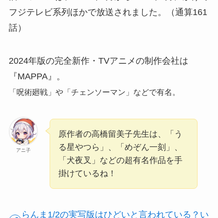
フジテレビ系列ほかで放送されました。（通算161
話）
2024年版の完全新作・TVアニメの制作会社は
『MAPPA』。
「呪術廻戦」や「チェンソーマン」などで有名。
原作者の高橋留美子先生は、「う
る星やつら」、「めぞん一刻」、
アニ子
「犬夜叉」などの超有名作品を手
掛けているね！
らんま1/2の実写版はひどいと言われている？い