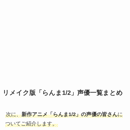
リメイク版「らんま1/2」声優一覧まとめ
次に、
新作アニメ「らんま1/2」の声優の皆さん
に
ついてご紹介します。