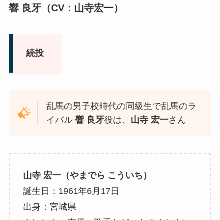
響 良牙（CV：山寺宏一）
続投
乱馬の男子校時代の同級生で乱馬のラ
イバル
響 良牙
役は、
山寺 宏一
さん
山寺 宏一（やまでら こういち）
誕生日：1961年6月17日
出身：宮城県