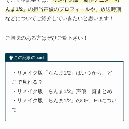
そこで本記事では、
リメイク版・新作アニメ「ら
んま1/2」
の担当声優のプロフィールや、放送時期
などについてご紹介していきたいと思います！
ご興味のある方はぜひご覧下さい！
この記事のpoint
・リメイク版「らんま1/2」はいつから、ど
こで見れる？
・リメイク版「らんま1/2」声優一覧まとめ
・リメイク版「らんま1/2」のOP、EDについ
て