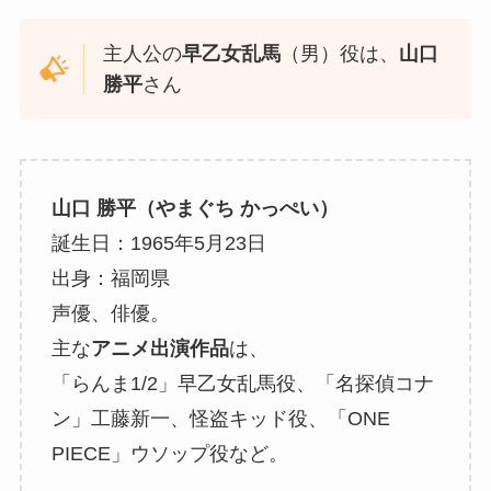
主人公の
早乙女乱馬
（男）役は、
山口
勝平
さん
山口 勝平（やまぐち かっぺい）
誕生日：1965年5月23日
出身：福岡県
声優、俳優。
主な
アニメ出演作品
は、
「らんま1/2」早乙女乱馬役、「名探偵コナ
ン」工藤新一、怪盗キッド役、「ONE
PIECE」ウソップ役など。