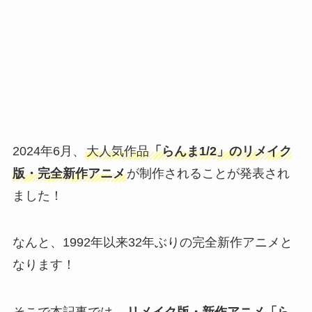
2024年6月、
大人気作品
「らんま1/2」のリメイク
版・完全新作アニメ
が制作されることが発表され
ました！
なんと、1992年以来32年ぶりの完全新作アニメと
なります！