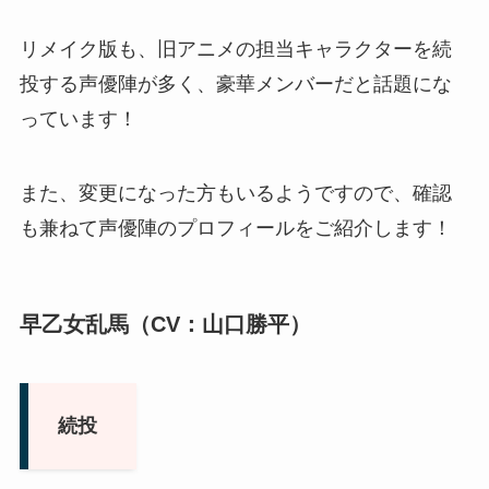
リメイク版も、旧アニメの担当キャラクターを続
投する声優陣が多く、豪華メンバーだと話題にな
っています！
また、変更になった方もいるようですので、確認
も兼ねて声優陣のプロフィールをご紹介します！
早乙女乱馬（CV：山口勝平）
続投