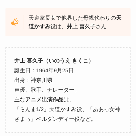
天道家長女で他界した母親代わりの
天
道かすみ
役は、
井上 喜久子
さん
井上 喜久子（いのうえ きくこ）
誕生日：1964年9月25日
出身：神奈川県
声優、歌手、ナレーター。
主な
アニメ出演作品
は、
「らんま1/2」天道かすみ役、「ああっ女神
さまっ」ベルダンディー役など。