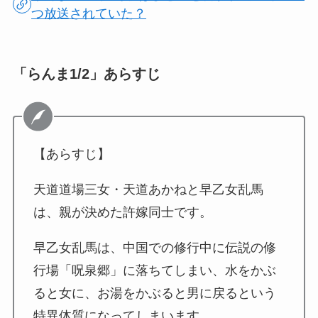
つ放送されていた？
「らんま1/2」あらすじ
【あらすじ】
天道道場三女・天道あかねと早乙女乱馬
は、親が決めた許嫁同士です。
早乙女乱馬は、中国での修行中に伝説の修
行場「呪泉郷」に落ちてしまい、水をかぶ
ると女に、お湯をかぶると男に戻るという
特異体質になってしまいます。