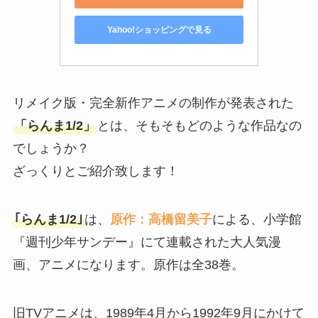
Yahoo!ショッピングで見る
リメイク版・完全新作アニメの制作が発表された
「らんま1/2」
とは、そもそもどのような作品なの
でしょうか？
ざっくりとご紹介致します！
｢らんま1/2｣
は、
原作：高橋留美子
による、小学館
『週刊少年サンデー』にて連載された大人気漫
画、アニメになります。原作は全38巻。
旧TVアニメは、1989年4月から1992年9月にかけて