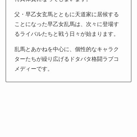
父・早乙女玄馬とともに天道家に居候する
ことになった早乙女乱馬は、次々に登場す
るライバルたちと戦う日々が始まります。
乱馬とあかねを中心に、個性的なキャラク
ターたちが繰り広げるドタバタ格闘ラブコ
メディーです。