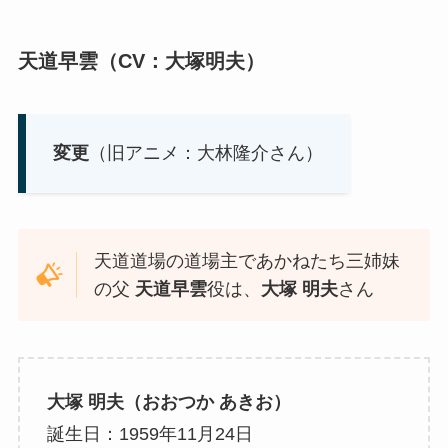
天道早雲（CV：大塚明夫）
変更
（旧アニメ：大林隆介さん）
天道道場の道場主であかねたち三姉妹
の父
天道早雲
役は、
大塚 明夫
さん
大塚 明夫（おおつか あきお）
誕生日：1959年11月24日