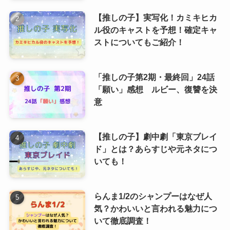
【推しの子】実写化！カミキヒカ
ル役のキャストを予想！確定キャ
ストについてもご紹介！
「推しの子第2期・最終回」24話
「願い」感想 ルビー、復讐を決
意
【推しの子】劇中劇「東京ブレイ
ド」とは？あらすじや元ネタにつ
いても！
らんま1/2のシャンプーはなぜ人
気？かわいいと言われる魅力につ
いて徹底調査！