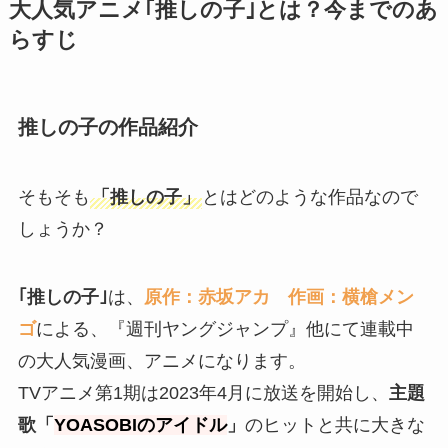
大人気アニメ｢推しの子｣とは？今までのあ
らすじ
推しの子の作品紹介
そもそも
「推しの子」
とはどのような作品なので
しょうか？
｢推しの子｣
は、
原作：赤坂アカ 作画：横槍メン
ゴ
による、『週刊ヤングジャンプ』他にて連載中
の大人気漫画、アニメになります。
TVアニメ第1期は2023年4月に放送を開始し、
主題
歌「
YOASOBIのアイドル
」
のヒットと共に大きな