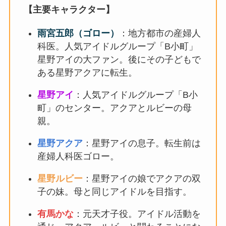
【主要キャラクター】
雨宮五郎（ゴロー）
：地方都市の産婦人
科医。人気アイドルグループ「B小町」
星野アイの大ファン。後にその子どもで
ある星野アクアに転生。
星野アイ
：人気アイドルグループ「B小
町」のセンター。アクアとルビーの母
親。
星野アクア
：星野アイの息子。転生前は
産婦人科医ゴロー。
星野ルビー
：星野アイの娘でアクアの双
子の妹。母と同じアイドルを目指す。
有馬かな
：元天才子役。アイドル活動を