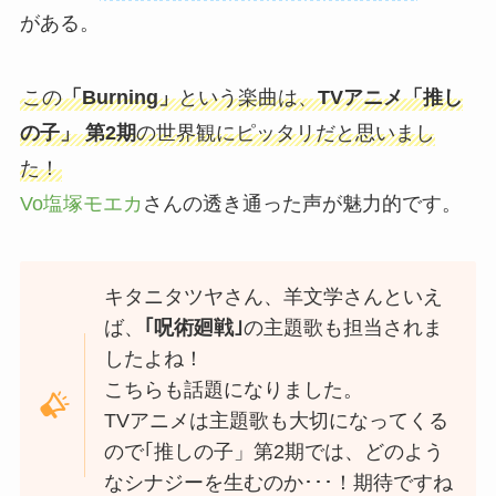
がある。
この
「Burning」
という楽曲は、
TVアニメ「推し
の子」 第2期
の世界観にピッタリだと思いまし
た！
Vo塩塚モエカ
さんの透き通った声が魅力的です。
キタニタツヤさん、羊文学さんといえ
ば、
｢呪術廻戦｣
の主題歌も担当されま
したよね！
こちらも話題になりました。
TVアニメは主題歌も大切になってくる
ので｢推しの子」第2期では、どのよう
なシナジーを生むのか･･･！期待ですね