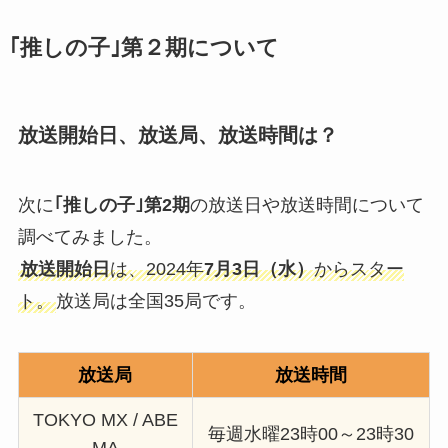
｢推しの子｣第２期について
放送開始日、放送局、放送時間は？
次に
｢推しの子｣第2期
の放送日や放送時間について
調べてみました。
放送開始日
は、2024年
7月3日（水）
からスター
ト。
放送局は全国35局です。
放送局
放送時間
TOKYO MX / ABE
毎週水曜23時00～23時30