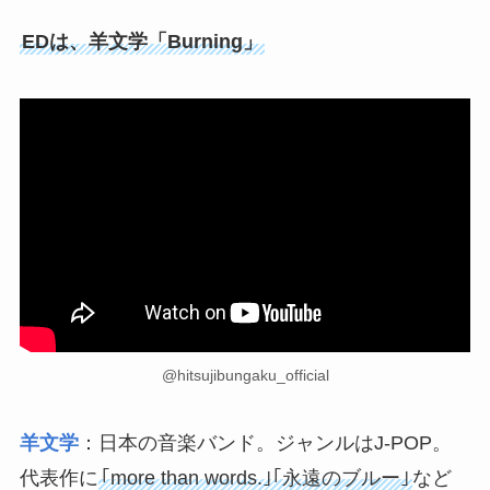
EDは、羊文学「Burning」
@hitsujibungaku_official
羊文学
：日本の音楽バンド。ジャンルはJ-POP。
代表作に
｢more than words.｣｢永遠のブルー｣
など