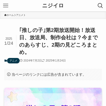
ニジイロ
ホーム
アニメ
｢推しの子｣第2期放送開始！放送
日、放送局、制作会社は？今まで
2025
1/24
のあらすじ、2期の見どころまと
め。
2024年7月2日
2025年1月24日
アニメ
当ページのリンクには広告が含まれています。