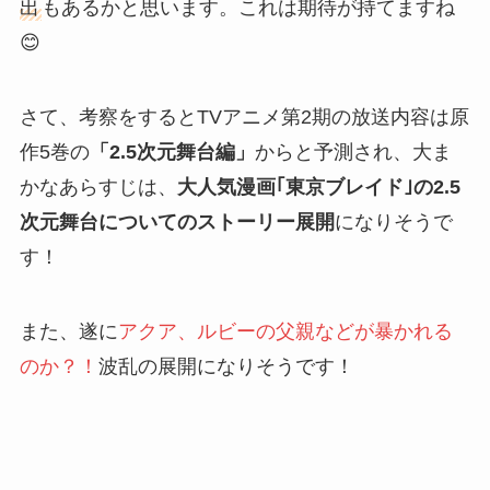
出
もあるかと思います。これは期待が持てますね
😊
さて、考察をするとTVアニメ第2期の放送内容は原
作5巻の
「2.5次元舞台編」
からと予測され、大ま
かなあらすじは、
大人気漫画｢東京ブレイド｣の2.5
次元舞台についてのストーリー展開
になりそうで
す！
また、遂に
アクア、ルビーの父親などが暴かれる
のか？！
波乱の展開になりそうです！