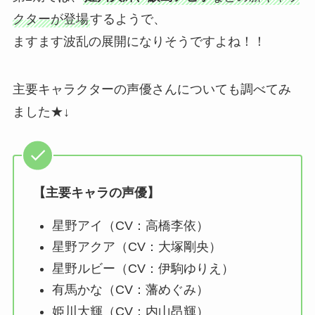
クターが登場
するようで、
ますます波乱の展開になりそうですよね！！
主要キャラクターの声優さんについても調べてみ
ました★↓
【主要キャラの声優】
星野アイ（CV：高橋李依）
星野アクア（CV：大塚剛央）
星野ルビー（CV：伊駒ゆりえ）
有馬かな（CV：藩めぐみ）
姫川大輝（CV：内山昂輝）