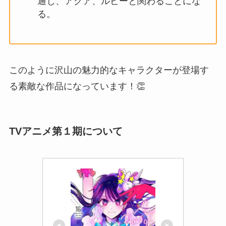
通じ、アクア、ルビーと関わることにな
る。
このように沢山の魅力的なキャラクターが登場す
る素敵な作品になっています！👏
TVアニメ第１期について