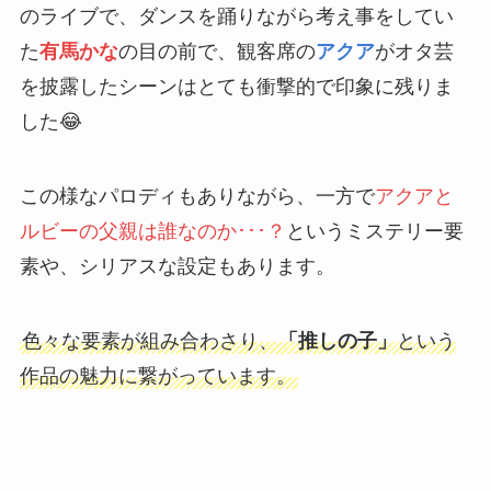
のライブで、ダンスを踊りながら考え事をしてい
た
有馬かな
の目の前で、観客席の
アクア
がオタ芸
を披露したシーンはとても衝撃的で印象に残りま
した😂
この様なパロディもありながら、一方で
アクアと
ルビーの父親は誰なのか･･･？
というミステリー要
素や、シリアスな設定もあります。
色々な要素が組み合わさり、
「推しの子」
という
作品の魅力に繋がっています。