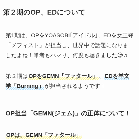
第２期のOP、EDについて
第1期は、OPをYOASOBI｢アイドル｣、EDを女王蜂
「メフィスト」が担当し、世界中で話題になりま
したよね！筆者もハマり、何度も聴きました😊♬
第２期は
OPをGEMN「ファタール」
、
EDを羊文
学「Burning」
が担当されるようです！
OP担当「GEMN(ジェム)」の正体について！
OPは、GEMN「ファタール」