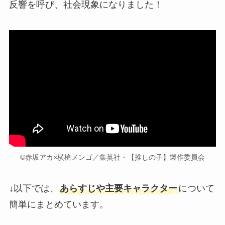
反響を呼び、社会現象になりました！
©赤坂アカ×横槍メンゴ／集英社・【推しの子】製作委員会
↓以下では、
あらすじや主要キャラクター
について
簡単にまとめています。